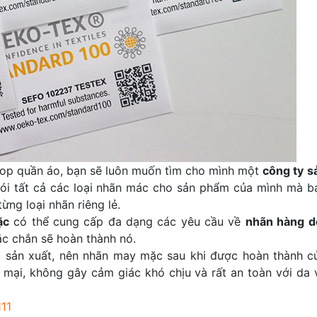
shop quần áo, bạn sẽ luôn muốn tìm cho mình một
công ty s
gói tất cả các loại nhãn mác cho sản phẩm của mình mà b
ừng loại nhãn riêng lẻ.
ặc
có thể cung cấp đa dạng các yêu cầu về
nhãn hàng d
ắc chắn sẽ hoàn thành nó.
m sản xuất, nên nhãn may mặc sau khi được hoàn thành c
 mại, không gây cảm giác khó chịu và rất an toàn với da 
111