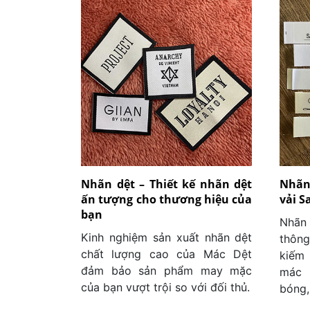
Nhãn dệt – Thiết kế nhãn dệt
Nhãn
ấn tượng cho thương hiệu của
vải S
bạn
Nhãn 
Kinh nghiệm sản xuất nhãn dệt
thôn
chất lượng cao của Mác Dệt
kiếm
đảm bảo sản phẩm may mặc
mác 
của bạn vượt trội so với đối thủ.
bóng,