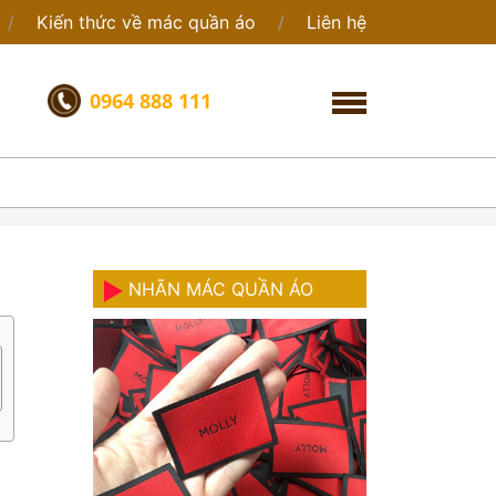
Kiến thức về mác quần áo
Liên hệ
0964 888 111
NHÃN MÁC QUẦN ÁO