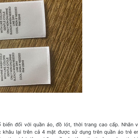
biến đối với quần áo, đồ lót, thời trang cao cấp. Nhãn v
 khâu lại trên cả 4 mặt được sử dụng trên quần áo trẻ e