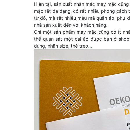
Hiện tại, sản xuất nhãn mác may mặc cũng
mặc rất đa dạng, có rất nhiều phong cách 
từ đó, mà rất nhiều mẫu mã quần áo, phụ ki
nhà sản xuất đến với khách hàng.
Chỉ một sản phẩm may mặc cũng có ít nhất
thể quan sát một cái áo được bán ở sho
dụng, nhãn size, thẻ treo…