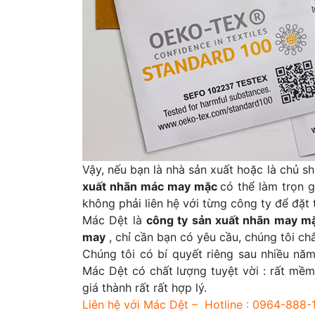
Vậy, nếu bạn là nhà sản xuất hoặc là chủ 
xuất nhãn mác may mặc
có thể làm trọn 
không phải liên hệ với từng công ty để đặt t
Mác Dệt là
công ty sản xuất nhãn may m
may
, chỉ cần bạn có yêu cầu, chúng tôi ch
Chúng tôi có bí quyết riêng sau nhiều nă
Mác Dệt có chất lượng tuyệt vời : rất mềm
giá thành rất rất hợp lý.
Liên hệ với Mác Dệt – Hotline : 0964-888-