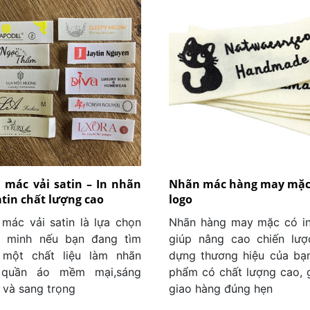
 mác vải satin – In nhãn
Nhãn mác hàng may mặc 
atin chất lượng cao
logo
mác vải satin là lựa chọn
Nhãn hàng may mặc có in
g minh nếu bạn đang tìm
giúp nâng cao chiến lượ
 một chất liệu làm nhãn
dựng thương hiệu của bạ
quần áo mềm mại,sáng
phẩm có chất lượng cao, g
 và sang trọng
giao hàng đúng hẹn