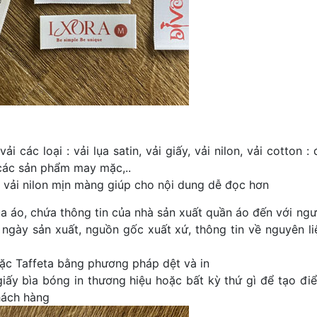
các loại : vải lụa satin, vải giấy, vải nilon, vải cotton : 
 các sản phẩm may mặc,..
n vải nilon mịn màng giúp cho nội dung dễ đọc hơn
a áo, chứa thông tin của nhà sản xuất quần áo đến với ngư
 ngày sản xuất, nguồn gốc xuất xứ, thông tin về nguyên li
oặc Taffeta bằng phương pháp dệt và in
giấy bìa bóng in thương hiệu hoặc bất kỳ thứ gì để tạo đi
hách hàng