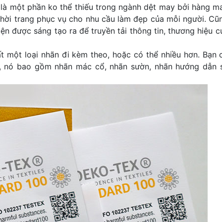
 là một phần ko thể thiếu trong ngành dệt may bởi hàng m
thời trang phục vụ cho nhu cầu làm đẹp của mỗi người. Cũ
ện được sáng tạo ra để truyền tải thông tin, thương hiệu c
 một loại nhãn đi kèm theo, hoặc có thể nhiều hơn. Bạn 
p, nó bao gồm nhãn mác cổ, nhãn sườn, nhãn hướng dẫn 