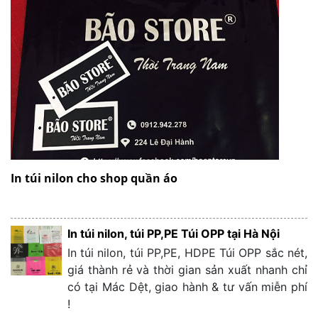
In túi nilon cho shop quần áo
In túi nilon, túi PP,PE Túi OPP tại Hà Nội
In túi nilon, túi PP,PE, HDPE Túi OPP sắc nét,
giá thành rẻ và thời gian sản xuất nhanh chỉ
có tại Mác Dệt, giao hành & tư vấn miễn phí
!