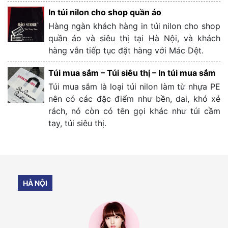
In túi nilon cho shop quần áo
Hàng ngàn khách hàng in túi nilon cho shop
quần áo và siêu thị tại Hà Nội, và khách
hàng vẫn tiếp tục đặt hàng với Mác Dệt.
Túi mua sắm – Túi siêu thị – In túi mua sắm
Túi mua sắm là loại túi nilon làm từ nhựa PE
nên có các đặc điểm như bền, dai, khó xé
rách, nó còn có tên gọi khác như túi cầm
tay, túi siêu thị.
HÀ NỘI