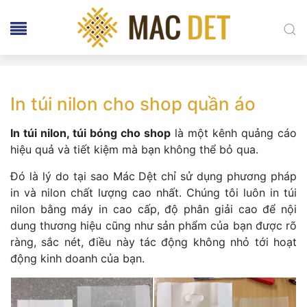
In túi nilon cho shop quần áo
In túi nilon, túi bóng cho shop
là một kênh quảng cáo
hiệu quả và tiết kiệm mà bạn không thể bỏ qua.
Đó là lý do tại sao Mác Dệt chỉ sử dụng phương pháp
in và nilon chất lượng cao nhất. Chúng tôi luôn in túi
nilon bằng máy in cao cấp, độ phân giải cao để nội
dung thương hiệu cũng như sản phẩm của bạn được rõ
ràng, sắc nét, điều này tác động không nhỏ tới hoạt
động kinh doanh của bạn.