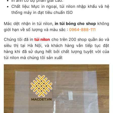
In ảnh có độ phân giải cao.
Chất liệu: Mực in ngoại, túi nilon nhập khẩu và hệ
thống máy in đạt tiêu chuẩn ISO
Mác dệt nhận in túi nilon,
in túi bóng cho shop
không
giới hạn về số lượng và màu sắc :
0964-888-111
Chúng tôi đã in
túi nilon
cho trên 200 shop quần áo và
siêu thị tại Hà Nội, và khách hàng vẫn tiếp tục đặt
hàng khi đã sử dụng hết bởi chất lượng tuyệt vời của
túi nilon mà chúng tôi sản xuất