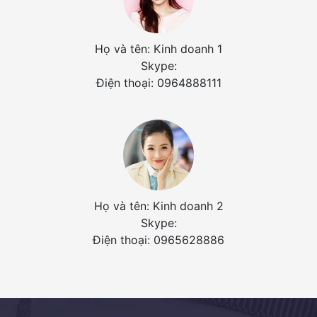
Họ và tên: Kinh doanh 1
Skype:
Điện thoại: 0964888111
Họ và tên: Kinh doanh 2
Skype:
Điện thoại: 0965628886