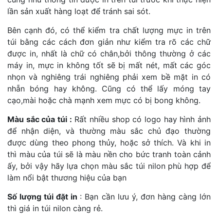
lần sản xuất hàng loạt để tránh sai sót.
Bên cạnh đó, có thể kiểm tra chất lượng mực in trên
túi bằng các cách đơn giản như kiểm tra rõ các chữ
được in, nhất là chữ có chân,bởi thông thường ở các
máy in, mực in không tốt sẽ bị mất nét, mất các góc
nhọn và nghiêng trái nghiêng phải xem bề mặt in có
nhẵn bóng hay không. Cũng có thể lấy móng tay
cạo,mài hoặc chà mạnh xem mực có bị bong không.
Màu sắc của túi :
Rất nhiều shop có logo hay hình ảnh
để nhận diện, và thường màu sắc chủ đạo thường
được dùng theo phong thủy, hoặc sở thích. Và khi in
thì màu của túi sẽ là màu nền cho bức tranh toàn cảnh
ấy, bởi vậy hãy lựa chọn màu sắc túi nilon phù hợp để
làm nổi bật thương hiệu của bạn
Số lượng túi đặt in
: Bạn cần lưu ý, đơn hàng càng lớn
thì giá in túi nilon càng rẻ.