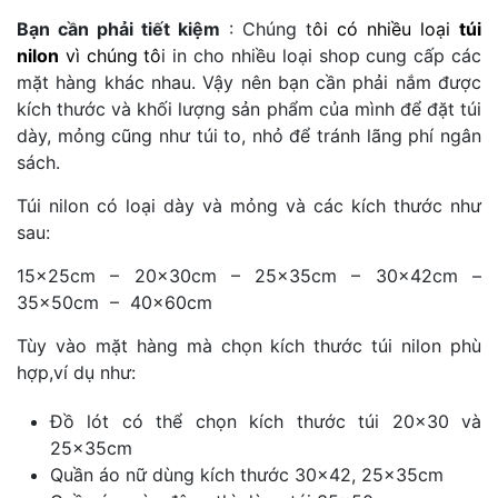
Bạn cần phải tiết kiệm
: Chúng t
ôi có nhiều loại
túi
nilon
vì chúng tô
i in cho nhiều loại shop cung cấp các
mặt hàng khác nhau. Vậy nên bạn cần phải nắm được
kích thước và khối lượng sản phẩm của mình để đặt túi
dày, mỏng cũng như túi to, nhỏ để tránh lãng phí ngân
sách.
Túi nilon có loại dày và mỏng và các kích thước như
sau:
15x25cm – 20x30cm – 25x35cm – 30x42cm –
35x50cm – 40x60cm
Tùy vào mặt hàng mà chọn kích thước túi nilon phù
hợp,ví dụ như:
Đồ lót có thể chọn kích thước túi 20×30 và
25x35cm
Quần áo nữ dùng kích thước 30×42, 25x35cm