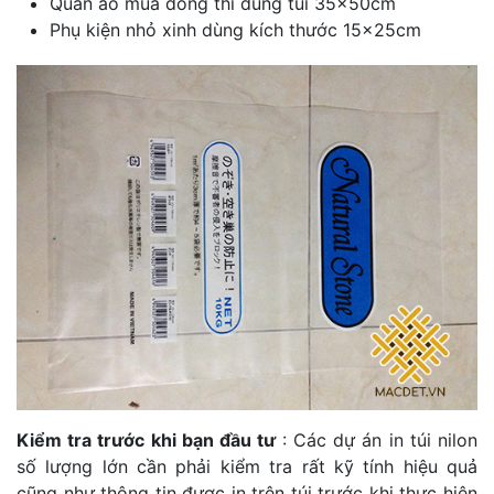
Quần áo mùa đông thì dùng túi 35x50cm
Phụ kiện nhỏ xinh dùng kích thước 15x25cm
Kiểm tra trước khi bạn đầu tư
: Các dự án in túi nilon
số lượng lớn cần phải kiểm tra rất kỹ tính hiệu quả
cũng như thông tin được in trên túi trước khi thực hiện