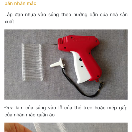
bắn nhãn mác
Lắp đạn nhựa vào súng theo hướng dẫn của nhà sản
xuất
Đưa kim của súng vào lỗ của thẻ treo hoặc mép gấp
của nhãn mác quần áo