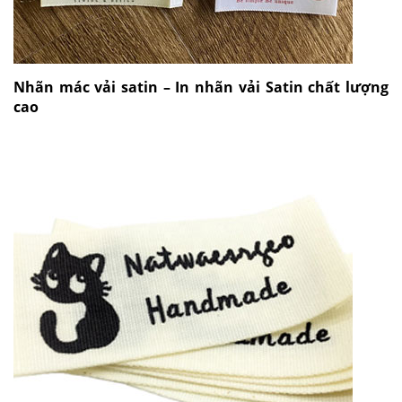
Nhãn mác vải satin – In nhãn vải Satin chất lượng
cao