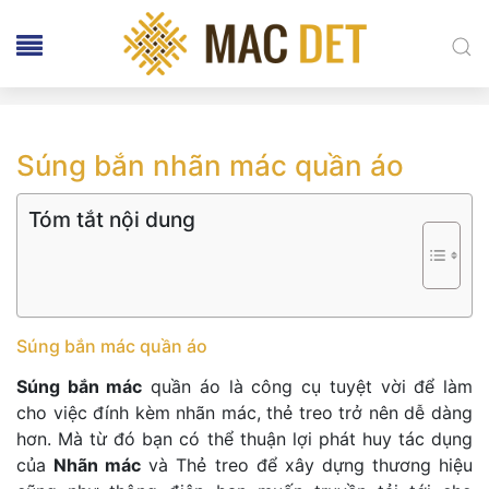
Súng bắn nhãn mác quần áo
Tóm tắt nội dung
Súng bắn mác quần áo
Súng bắn mác
quần áo là công cụ tuyệt vời để làm
cho việc đính kèm nhãn mác, thẻ treo trở nên dễ dàng
hơn. Mà từ đó bạn có thể thuận lợi phát huy tác dụng
của
Nhãn mác
và Thẻ treo để xây dựng thương hiệu