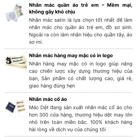
Nhãn mác quần áo trẻ em – Mềm mại,
không gây khó chịu
Nhãn mác satin là lựa chọn tốt nhất để làm
nhãn mác cho quần áo trẻ em, đồ sơ sinh.
Ngoài ra còn làm nhãn hiệu cho quần tây, áo
sơ mi.
Nhãn mác hàng may mặc có in logo
Nhãn hàng may mặc có in logo giúp nâng
cao chiến lược xây dựng thương hiệu của
bạn, Sản phẩm có chất lượng cao, giá rẻ,
giao hàng đúng hẹn
Nhãn mác cổ áo
Mác Dệt đang sản xuất nhãn mác cổ áo cho
hơn 300 cửa hàng, thương hiệu dệt may lớn
nhỏ trên toàn miền bắc. 100% khách hàng
hài lòng về dịch vụ của chúng tôi