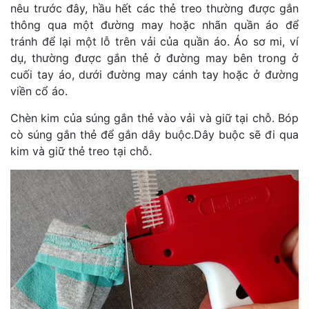
nêu trước đây, hầu hết các thẻ treo thường được gắn
thông qua một đường may hoặc nhãn quần áo để
tránh để lại một lỗ trên vải của quần áo. Áo sơ mi, ví
dụ, thường được gắn thẻ ở đường may bên trong ở
cuối tay áo, dưới đường may cánh tay hoặc ở đường
viền cổ áo.
Chèn kim của súng gắn thẻ vào vải và giữ tại chỗ. Bóp
cò súng gắn thẻ để gắn dây buộc.Dây buộc sẽ đi qua
kim và giữ thẻ treo tại chỗ.