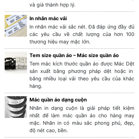
và giá thành hợp lý.
In nhãn mác vải
In nhãn mác vải sắc nét. Đã đáp ứng đầy đủ
các yêu cầu về chất lượng của hơn 100
thương hiệu may mặc lớn.
Tem size quần áo – Mác size quần áo
Tem mác kích thước quần áo được Mác Dệt
sản xuất bằng phương pháp dệt hoặc in
bằng nhiều loại vải theo yêu cầu của khác
hàng.
Mác quần áo dạng cuộn
Nhãn in dạng cuộn là giải pháp tiết kiệm
nhất để làm mác quần áo cho hàng may
mặc. Nhãn in có màu sắc phong phú, đẹp,
độ nét cao, bền.