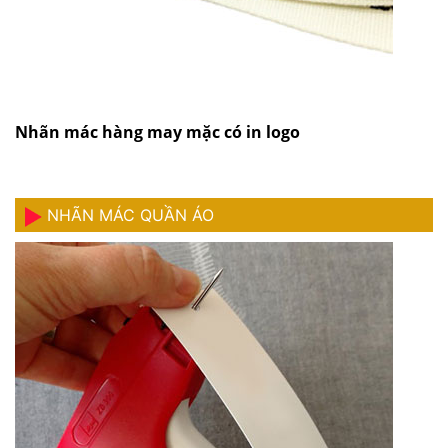
Nhãn mác hàng may mặc có in logo
NHÃN MÁC QUẦN ÁO