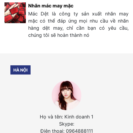
Nhãn mác may mặc
Mác Dệt là công ty sản xuất nhãn may
mặc có thể đáp ứng mọi nhu cầu về nhãn
hàng dệt may, chỉ cần bạn có yêu cầu,
chúng tôi sẽ hoàn thành nó
HÀ NỘI
Họ và tên: Kinh doanh 1
Skype:
Điện thoại: 0964888111