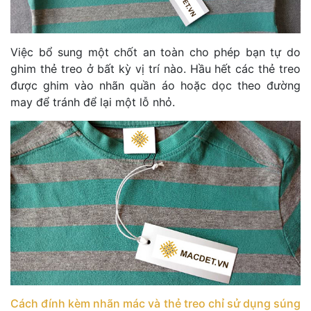
Việc bổ sung một chốt an toàn cho phép bạn tự do
ghim thẻ treo ở bất kỳ vị trí nào. Hầu hết các thẻ treo
được ghim vào nhãn quần áo hoặc dọc theo đường
may để tránh để lại một lỗ nhỏ.
Cách đính kèm nhãn mác và thẻ treo chỉ sử dụng súng