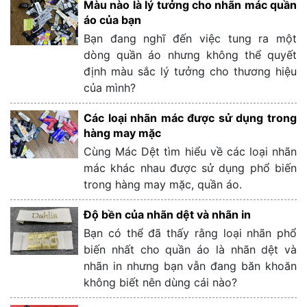
Màu nào là lý tưởng cho nhãn mác quần
áo của bạn
Bạn đang nghĩ đến việc tung ra một
dòng quần áo nhưng không thể quyết
định màu sắc lý tưởng cho thương hiệu
của mình?
Các loại nhãn mác được sử dụng trong
hàng may mặc
Cùng Mác Dệt tìm hiểu về các loại nhãn
mác khác nhau được sử dụng phổ biến
trong hàng may mặc, quần áo.
Độ bền của nhãn dệt và nhãn in
Bạn có thể đã thấy rằng loại nhãn phổ
biến nhất cho quần áo là nhãn dệt và
nhãn in nhưng bạn vẫn đang băn khoăn
không biết nên dùng cái nào?