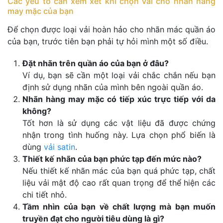
Các yếu tố cần xem xét khi chọn vải cho nhãn hàng
may mặc của bạn
Để chọn được loại vải hoàn hảo cho nhãn mác quần áo
của bạn, trước tiên bạn phải tự hỏi mình một số điều.
Đặt nhãn trên quần áo của bạn ở đâu?
Ví dụ, bạn sẽ cần một loại vải chắc chắn nếu bạn
định sử dụng nhãn của mình bên ngoài quần áo.
Nhãn hàng may mặc có tiếp xúc trực tiếp với da
không?
Tốt hơn là sử dụng các vật liệu đã được chứng
nhận trong tình huống này. Lựa chọn phổ biến là
dùng
vải satin
.
Thiết kế nhãn của bạn phức tạp đến mức nào?
Nếu thiết kế nhãn mác của bạn quá phức tạp, chất
liệu vải mật độ cao rất quan trọng để thể hiện các
chi tiết nhỏ.
Tầm nhìn của bạn về chất lượng mà bạn muốn
truyền đạt cho người tiêu dùng là gì?