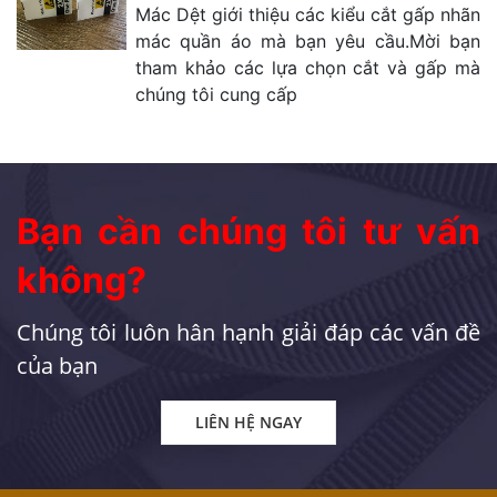
Mác Dệt giới thiệu các kiểu cắt gấp nhãn
mác quần áo mà bạn yêu cầu.Mời bạn
tham khảo các lựa chọn cắt và gấp mà
chúng tôi cung cấp
Bạn cần chúng tôi tư vấn
không?
Chúng tôi luôn hân hạnh giải đáp các vấn đề
của bạn
LIÊN HỆ NGAY