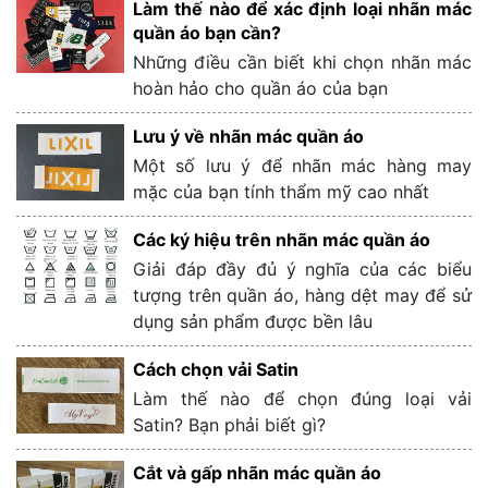
Làm thế nào để xác định loại nhãn mác
quần áo bạn cần?
Những điều cần biết khi chọn nhãn mác
hoàn hảo cho quần áo của bạn
Lưu ý về nhãn mác quần áo
Một số lưu ý để nhãn mác hàng may
mặc của bạn tính thẩm mỹ cao nhất
Các ký hiệu trên nhãn mác quần áo
Giải đáp đầy đủ ý nghĩa của các biểu
tượng trên quần áo, hàng dệt may để sử
dụng sản phẩm được bền lâu
Cách chọn vải Satin
Làm thế nào để chọn đúng loại vải
Satin? Bạn phải biết gì?
Cắt và gấp nhãn mác quần áo