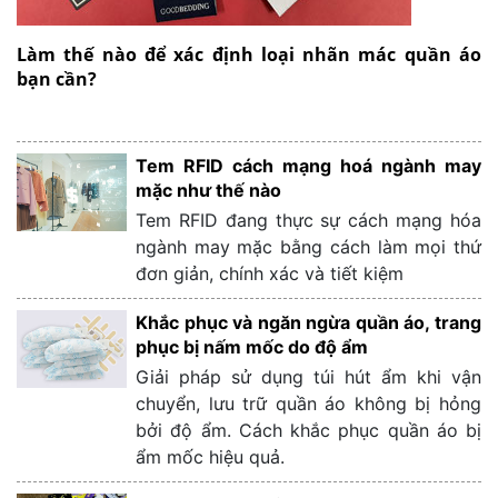
Làm thế nào để xác định loại nhãn mác quần áo
bạn cần?
Tem RFID cách mạng hoá ngành may
mặc như thế nào
Tem RFID đang thực sự cách mạng hóa
ngành may mặc bằng cách làm mọi thứ
đơn giản, chính xác và tiết kiệm
Khắc phục và ngăn ngừa quần áo, trang
phục bị nấm mốc do độ ẩm
Giải pháp sử dụng túi hút ẩm khi vận
chuyển, lưu trữ quần áo không bị hỏng
bởi độ ẩm. Cách khắc phục quần áo bị
ẩm mốc hiệu quả.