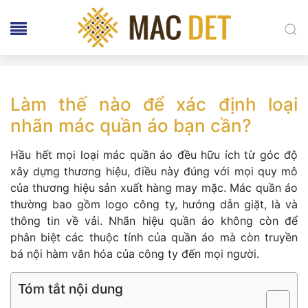
Làm thế nào để xác định loại
nhãn mác quần áo bạn cần?
Hầu hết mọi loại mác quần áo đều hữu ích từ góc độ
xây dựng thương hiệu, điều này đúng với mọi quy mô
của thương hiệu sản xuất hàng may mặc. Mác quần áo
thường bao gồm logo công ty, hướng dẫn giặt, là và
thông tin về vải. Nhãn hiệu quần áo không còn để
phân biệt các thuộc tính của quần áo mà còn truyền
bá nội hàm văn hóa của công ty đến mọi người.
Tóm tắt nội dung