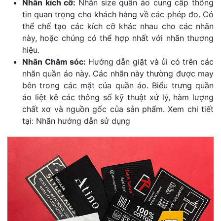
Nhãn kích cỡ:
Nhãn size quần áo cung cấp thông
tin quan trọng cho khách hàng về các phép đo. Có
thể chế tạo các kích cỡ khác nhau cho các nhãn
này, hoặc chúng có thể hợp nhất với nhãn thương
hiệu.
Nhãn Chăm sóc:
Hướng dẫn giặt và ủi có trên các
nhãn quần áo này. Các nhãn này thường được may
bên trong các mặt của quần áo. Biểu trưng quần
áo liệt kê các thông số kỹ thuật xử lý, hàm lượng
chất xơ và nguồn gốc của sản phẩm. Xem chi tiết
tại: Nhãn hướng dẫn sử dụng