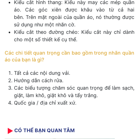
Kiểu cắt hình thang: Kiểu này may các mép quần
áo. Các góc xiên được khâu vào từ cả hai
bên. Trên mặt ngoài của quần áo, nó thường được
sử dụng như một nhãn cờ.
Kiểu cắt theo đường chéo: Kiểu cắt này chỉ dành
cho một số thiết kế cụ thể.
Các chi tiết quan trọng cần bao gồm trong nhãn quần
áo của bạn là gì?
Tất cả các nội dung vải.
Hướng dẫn cách rửa.
Các biểu tượng chăm sóc quan trọng để làm sạch,
giặt, làm khô, giặt khô và tẩy trắng.
Quốc gia / địa chỉ xuất xứ.
CÓ THỂ BẠN QUAN TÂM